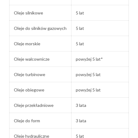
Oleje silnikowe
5 lat
Oleje do silników gazowych
5 lat
Oleje morskie
5 lat
Oleje walcownicze
powyżej 5 lat*
Oleje turbinowe
powyżej 5 lat
Oleje obiegowe
powyżej 5 lat
Oleje przekładniowe
3 lata
Oleje do form
3 lata
Oleje hydrauliczne
5 lat