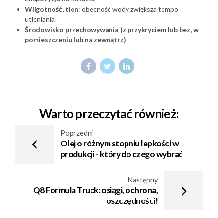
Wilgotność, tlen
: obecność wody zwiększa tempo
utleniania.
Środowisko przechowywania (z przykryciem lub bez, w
pomieszczeniu lub na zewnątrz)
Warto przeczytać również:
Poprzedni
Olej o różnym stopniu lepkości w
produkcji - który do czego wybrać
Następny
Q8 Formula Truck: osiągi, ochrona,
oszczędności!