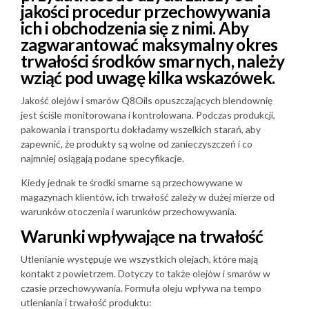
jakości procedur przechowywania
ich i obchodzenia się z nimi. Aby
zagwarantować maksymalny okres
trwałości środków smarnych, należy
wziąć pod uwagę kilka wskazówek.
Jakość olejów i smarów Q8Oils opuszczających blendownię
jest ściśle monitorowana i kontrolowana. Podczas produkcji,
pakowania i transportu dokładamy wszelkich starań, aby
zapewnić, że produkty są wolne od zanieczyszczeń i co
najmniej osiągają podane specyfikacje.
Kiedy jednak te środki smarne są przechowywane w
magazynach klientów, ich trwałość zależy w dużej mierze od
warunków otoczenia i warunków przechowywania.
Warunki wpływające na trwałość
Utlenianie występuje we wszystkich olejach, które mają
kontakt z powietrzem. Dotyczy to także olejów i smarów w
czasie przechowywania. Formuła oleju wpływa na tempo
utleniania i trwałość produktu: