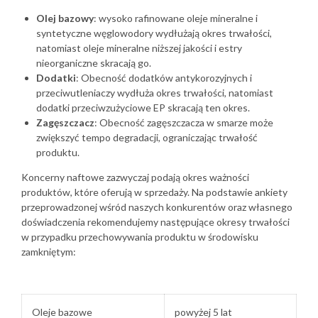
Olej bazowy
: wysoko rafinowane oleje mineralne i
syntetyczne węglowodory wydłużają okres trwałości,
natomiast oleje mineralne niższej jakości i estry
nieorganiczne skracają go.
Dodatki
: Obecność dodatków antykorozyjnych i
przeciwutleniaczy wydłuża okres trwałości, natomiast
dodatki przeciwzużyciowe EP skracają ten okres.
Zagęszczacz
: Obecność zagęszczacza w smarze może
zwiększyć tempo degradacji, ograniczając trwałość
produktu.
Koncerny naftowe zazwyczaj podają okres ważności
produktów, które oferują w sprzedaży. Na podstawie ankiety
przeprowadzonej wśród naszych konkurentów oraz własnego
doświadczenia rekomendujemy następujące okresy trwałości
w przypadku przechowywania produktu w środowisku
zamkniętym:
Oleje bazowe
powyżej 5 lat