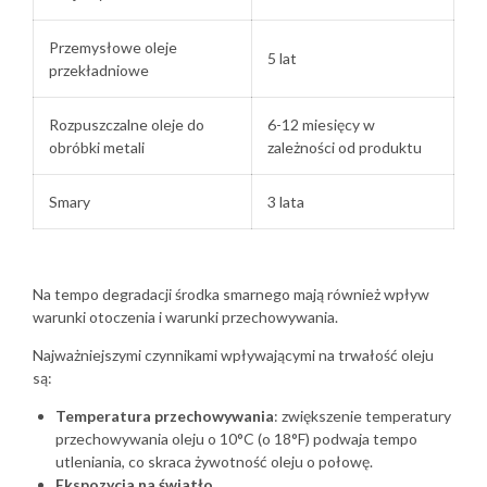
Przemysłowe oleje
5 lat
przekładniowe
Rozpuszczalne oleje do
6-12 miesięcy w
obróbki metali
zależności od produktu
Smary
3 lata
Na tempo degradacji środka smarnego mają również wpływ
warunki otoczenia i warunki przechowywania.
Najważniejszymi czynnikami wpływającymi na trwałość oleju
są:
Temperatura przechowywania
: zwiększenie temperatury
przechowywania oleju o 10°C (o 18°F) podwaja tempo
utleniania, co skraca żywotność oleju o połowę.
Ekspozycja na światło